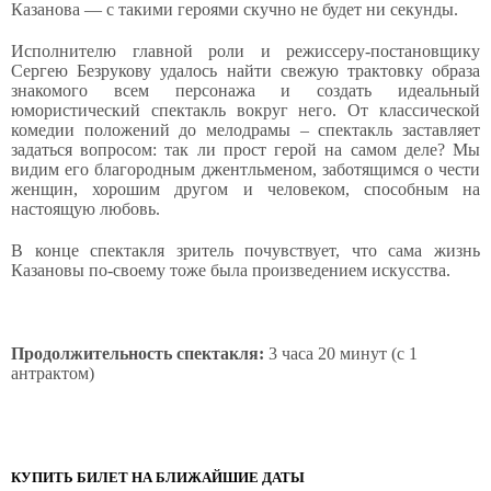
Казанова — с такими героями скучно не будет ни секунды.
Исполнителю главной роли и режиссеру-постановщику
Сергею Безрукову удалось найти свежую трактовку образа
знакомого всем персонажа и создать идеальный
юмористический спектакль вокруг него. От классической
комедии положений до мелодрамы – спектакль заставляет
задаться вопросом: так ли прост герой на самом деле? Мы
видим его благородным джентльменом, заботящимся о чести
женщин, хорошим другом и человеком, способным на
настоящую любовь.
В конце спектакля зритель почувствует, что сама жизнь
Казановы по-своему тоже была произведением искусства.
Продолжительность спектакля:
3 часа 20 минут (с 1
антрактом)
КУПИТЬ БИЛЕТ НА БЛИЖАЙШИЕ ДАТЫ