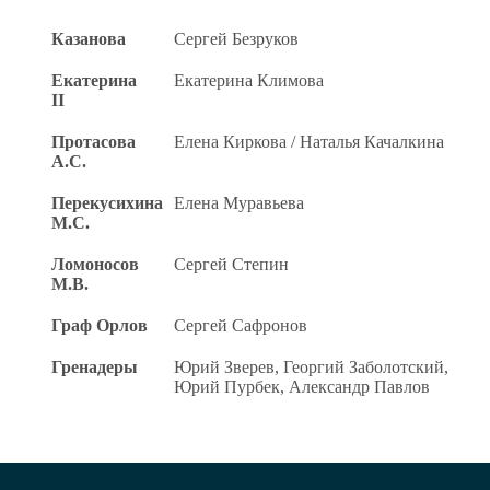
Казанова
Сергей Безруков
Екатерина
Екатерина Климова
II
Протасова
Елена Киркова / Наталья Качалкина
А.С.
Перекусихина
Елена Муравьева
М.С.
Ломоносов
Сергей Степин
М.В.
Граф Орлов
Сергей Сафронов
Гренадеры
Юрий Зверев, Георгий Заболотский,
Юрий Пурбек, Александр Павлов