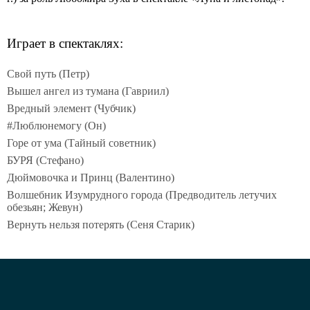
Играет в спектаклях:
Свой путь (Петр)
Вышел ангел из тумана (Гавриил)
Вредный элемент (Чубчик)
#Люблюнемогу (Он)
Горе от ума (Тайный советник)
БУРЯ (Стефано)
Дюймовочка и Принц (Валентино)
Волшебник Изумрудного города (Предводитель летучих
обезьян; Жевун)
Вернуть нельзя потерять (Сеня Старик)