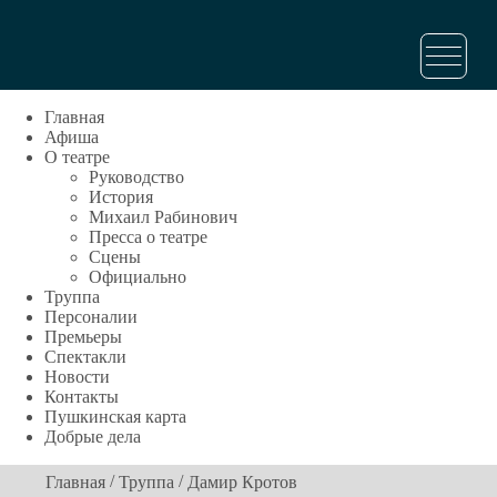
Главная
Афиша
О театре
Руководство
История
Михаил Рабинович
Пресса о театре
Сцены
Официально
Труппа
Персоналии
Премьеры
Спектакли
Новости
Контакты
Пушкинская карта
Добрые дела
/
/
Главная
Труппа
Дамир Кротов