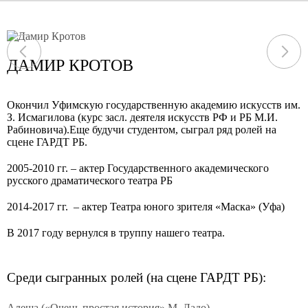
ДАМИР КРОТОВ
Окончил Уфимскую государственную академию искусств им.
З. Исмагилова (курс засл. деятеля искусств РФ и РБ М.И.
Рабиновича).Еще будучи студентом, сыграл ряд ролей на
сцене ГАРДТ РБ.
2005-2010 гг. – актер Государственного академического
русского драматического театра РБ
2014-2017 гг. – актер Театра юного зрителя «Маска» (Уфа)
В 2017 году вернулся в труппу нашего театра.
Среди сыгранных ролей (на сцене ГАРДТ РБ):
Алеша («Очень простая история» М. Ладо)