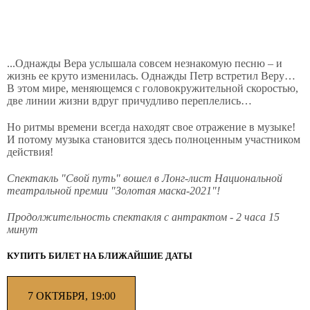
...Однажды Вера услышала совсем незнакомую песню – и
жизнь ее круто изменилась. Однажды Петр встретил Веру…
В этом мире, меняющемся с головокружительной скоростью,
две линии жизни вдруг причудливо переплелись…
Но ритмы времени всегда находят свое отражение в музыке!
И потому музыка становится здесь полноценным участником
действия!
Спектакль "Свой путь" вошел в Лонг-лист Национальной
театральной премии "Золотая маска-2021"!
Продолжительность спектакля с антрактом - 2 часа 15
минут
КУПИТЬ БИЛЕТ НА БЛИЖАЙШИЕ ДАТЫ
7 ОКТЯБРЯ, 19:00