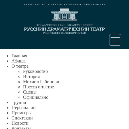
Главная
Афиша
О театре
Руководство
История
Михаил Рабинович
Пресса о театре
Сцены
Официально
Труппа
Персоналии
Премьеры
Спектакли
Новости
Контакты