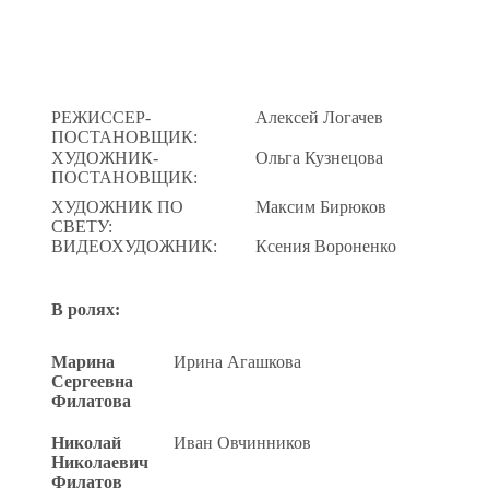
РЕЖИССЕР-
Алексей Логачев
ПОСТАНОВЩИК:
ХУДОЖНИК-
Ольга Кузнецова
ПОСТАНОВЩИК:
ХУДОЖНИК ПО
Максим Бирюков
СВЕТУ:
ВИДЕОХУДОЖНИК:
Ксения Вороненко
В ролях:
Марина
Ирина Агашкова
Сергеевна
Филатова
Николай
Иван Овчинников
Николаевич
Филатов