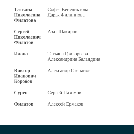
Татьяна
Софья Венедиктова
Николаевна
Дарья Филиппова
Филатова
Сергей
Азат Шакиров
Николаевич
Филатов
Илона
Татьяна Григорьева
Александрина Баландина
Виктор
Александр Степанов
Иванович
Коробов
Сурен
Сергей Пахомов
Филатов
Алексей Ермаков