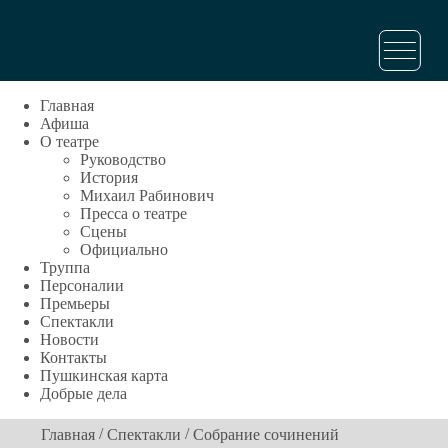
Главная
Афиша
О театре
Руководство
История
Михаил Рабинович
Пресса о театре
Сцены
Официально
Труппа
Персоналии
Премьеры
Спектакли
Новости
Контакты
Пушкинская карта
Добрые дела
/
/
Главная
Спектакли
Собрание сочинений