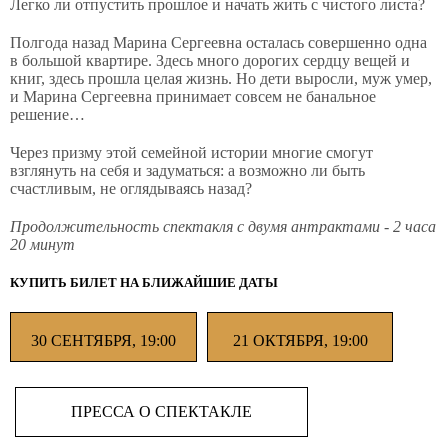
Легко ли отпустить прошлое и начать жить с чистого листа?
Полгода назад Марина Сергеевна осталась совершенно одна
в большой квартире. Здесь много дорогих сердцу вещей и
книг, здесь прошла целая жизнь. Но дети выросли, муж умер,
и Марина Сергеевна принимает совсем не банальное
решение…
Через призму этой семейной истории многие смогут
взглянуть на себя и задуматься: а возможно ли быть
счастливым, не оглядываясь назад?
Продолжительность спектакля с двумя антрактами - 2 часа
20 минут
КУПИТЬ БИЛЕТ НА БЛИЖАЙШИЕ ДАТЫ
30 СЕНТЯБРЯ, 19:00
21 ОКТЯБРЯ, 19:00
ПРЕССА О СПЕКТАКЛЕ