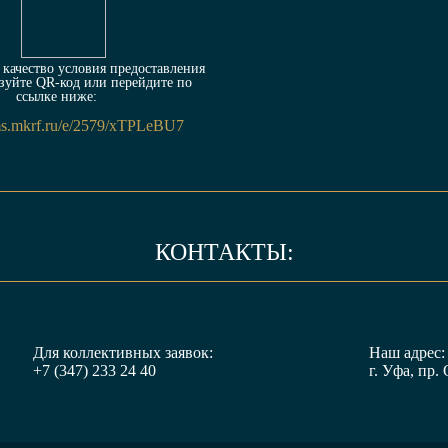
качество условия предоставления
зуйте QR-код или перейдите по
ссылке ниже:
rms.mkrf.ru/e/2579/xTPLeBU7
КОНТАКТЫ:
Для коллективных заявок:
Наш адрес:
+7 (347) 233 24 40
г. Уфа, пр. 