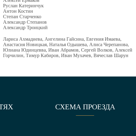
Алексей Ермаков
Руслан Катеринчук
Антон Костин
Степан Старченко
Александр Степанов
Александр Троицкий
Лариса Ахмадиева, Ангелина Гайсина, Евгения Имаева,
Анастасия Новицкая, Наталья Одышева, Алиса Черепанова,
Юлиана Юдинцевва, Иван Абрамов, Сергей Волков, Алексей
Горчилин, Тимур Кабиров, Иван Мухачев, Вячеслав Шарун
ТЯХ
СХЕМА ПРОЕЗДА