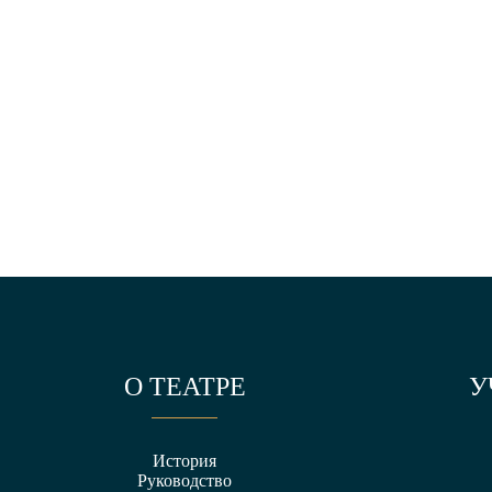
О ТЕАТРЕ
У
История
Руководство