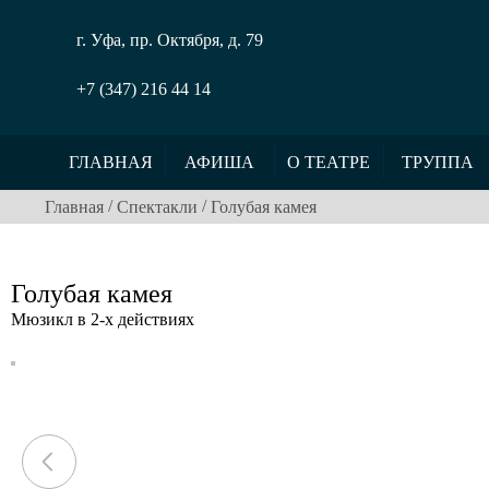
г. Уфа, пр. Октября, д. 79
+7 (347) 216 44 14
ГЛАВНАЯ
АФИША
О ТЕАТРЕ
ТРУППА
/
/
Главная
Спектакли
Голубая камея
Голубая камея
Мюзикл в 2-х действиях