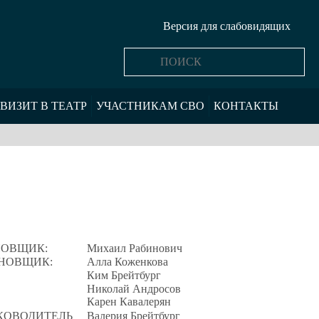
Версия для слабовидящих
ВИЗИТ В ТЕАТР
УЧАСТНИКАМ СВО
КОНТАКТЫ
НОВЩИК:
Михаил Рабинович
НОВЩИК:
Алла Коженкова
Ким Брейтбург
Николай Андросов
Карен Кавалерян
КОВОДИТЕЛЬ
Валерия Брейтбург