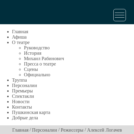
Главная
Афиша
О театре
Руководство
История
Михаил Рабинович
Пресса о театре
Сцены
Официально
Труппа
Персоналии
Премьеры
Спектакли
Новости
Контакты
Пушкинская карта
Добрые дела
/
/
/
Главная
Персоналии
Режиссеры
Алексей Логачев